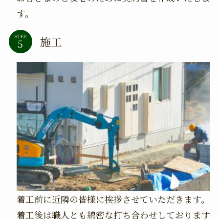
す。
STEP
施工
着工前に近隣の皆様に挨拶させていただきます。
着工後は職人とも綿密な打ち合わせしております