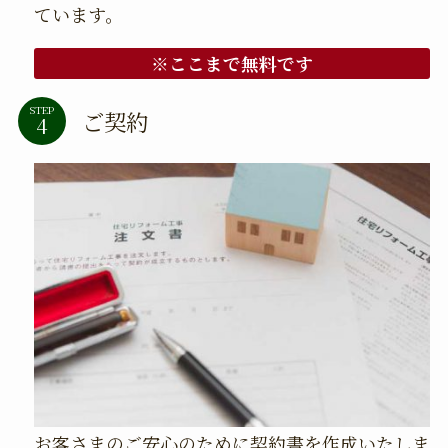
ています。
※ここまで無料です
STEP
ご契約
お客さまのご安心のために契約書を作成いたしま