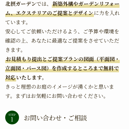
北摂ガーデン
では、
新築外構やガーデンリフォー
ム、エクステリアのご提案とデザイン
に力を入れ
ています。
安心してご依頼いただけるよう、ご予算や環境を
確認の上、あなたに最適なご提案をさせていただ
きます。
お見積もり提出とご提案プランの図面（平面図・
立面図・パース図）を作成するところまで無料で
対応
いたします。
きっと理想のお庭のイメージが湧くかと思いま
す。まずはお気軽にお問い合わせください。
STEP
お問い合わせ・ご相談