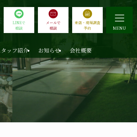
LINEで
メールで
来店・現場調査
MENU
相談
相談
予約
スタッフ紹介
お知らせ
会社概要