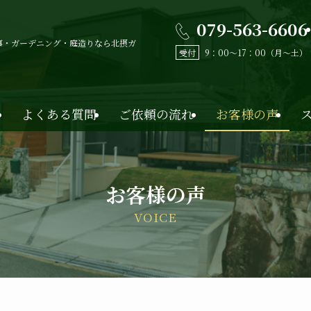
079-563-6606
事・ガーデニング・庭造りなら北摂ガ
受付
9：00〜17：00（月〜土）
よくある質問
ご依頼の流れ
お客様の声
お客様の声
VOICE