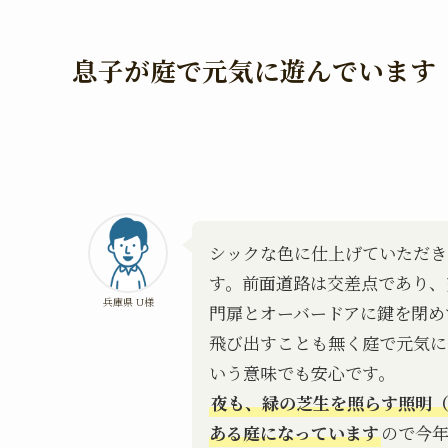
息子が庭で元気に遊んでいます
シックな色に仕上げていただき
す。前面道路は交差点であり、
兵庫県 U様
門扉とオーバードアに鍵を閉め
飛び出すことも無く庭で元気に
いう意味でも安心です。
夜も、緑の芝生を照らす照明
ある庭になっています
ので今