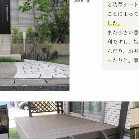
兵庫県 K様
と防草シート
ことによって
した。
まだ小さい息
利ですし、娘
んだり、お弁
ったりと、家