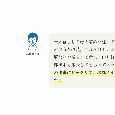
一人暮らしの母の家の門柱、ア
どお庭を改装。倒れかけていた
兵庫県 K様
壇などを撤去して新しく作り替
部植木も撤去してもらってスッ
の出来にビックリで、お母さん
す♪