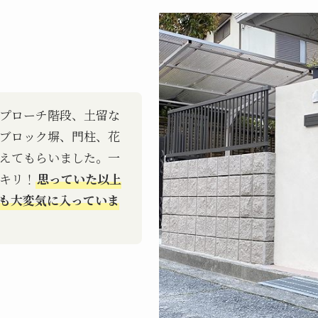
プローチ階段、土留な
ブロック塀、門柱、花
えてもらいました。一
キリ！
思っていた以上
も大変気に入っていま