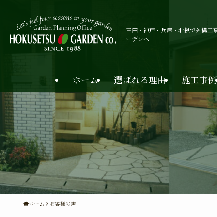
三田・神戸・兵庫・北摂で外構工
ーデンへ
ホーム
選ばれる理由
施工事例
ホーム
お客様の声