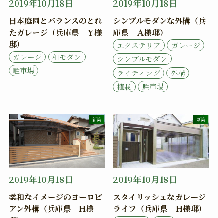
2019年10月18日
2019年10月18日
日本庭園とバランスのとれ
シンプルモダンな外構（兵
たガレージ（兵庫県 Ｙ様
庫県 Ａ様邸）
邸）
エクステリア
ガレージ
ガレージ
和モダン
シンプルモダン
駐車場
ライティング
外構
植栽
駐車場
新築
新築
2019年10月18日
2019年10月18日
柔和なイメージのヨーロピ
スタイリッシュなガレージ
アン外構（兵庫県 Ｈ様
ライフ（兵庫県 Ｈ様邸）