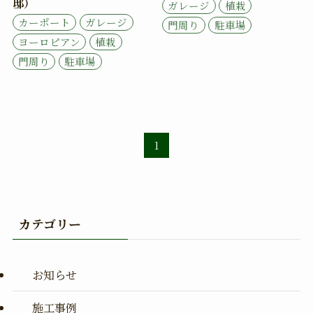
邸）
ガレージ
植栽
カーポート
ガレージ
門周り
駐車場
ヨーロピアン
植栽
門周り
駐車場
1
カテゴリー
お知らせ
施工事例