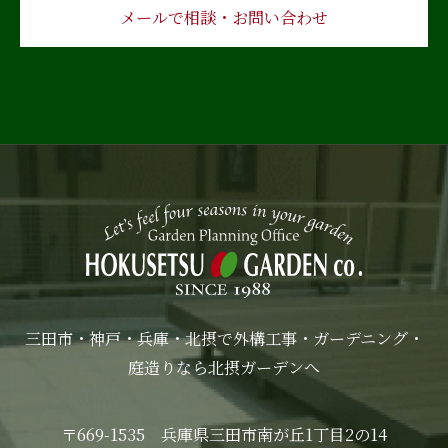
メールで相談・お問い合わせ
三田市・神戸・兵庫・北摂で外構工事・ガーデニング・
庭造りなら北摂ガーデンへ
〒669-1535 兵庫県三田市南が丘1丁目2の14