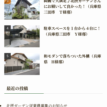
綺麗で大満足♪北摂ガーデンさん
にお願いして良かった！（兵庫県
三田市 Ｔ様邸）
駐車スペースを１台から４台に！
（兵庫県三田市 Ｙ様邸）
和モダンで落ちついた外構（兵庫
県 H様邸）
最近の投稿
北摂ガーデン従業員募集のお知らせ