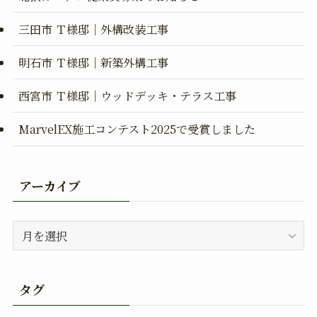
三田市 Ｔ様邸｜外構改装工事
明石市 Ｔ様邸｜新築外構工事
西宮市 Ｔ様邸｜ウッドデッキ・テラス工事
MarvelEX施工コンテスト2025で受賞しました
アーカイブ
ア
ー
カ
イ
タグ
ブ